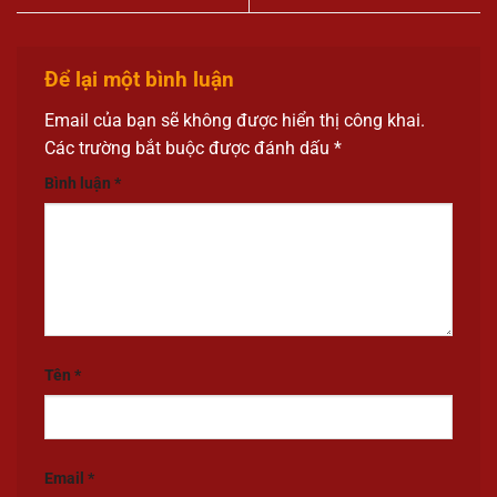
Để lại một bình luận
Email của bạn sẽ không được hiển thị công khai.
Các trường bắt buộc được đánh dấu
*
Bình luận
*
Tên
*
Email
*