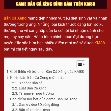
Bắn Cá Xèng
mang đến nhiệm vụ tiêu diệt sinh vật và nhận
thưởng tương ứng. Những loại kích thước càng lớn, số xu
thưởng thu về càng hấp dẫn là cơ hội lợi nhuận dành cho
mọi tay say săn. Hành trình chinh phục đại dương trực
tuyến đặc sắc hứa hẹn nhiều điểm mới mẻ sẽ được
KM88
bật mí chi tiết ngay sau đây.
Mục lục
Giới thiệu về trò chơi Bắn Cá Xèng của KM88
Phiên bản Bắn Cá Xèng mới nhất
3 phòng săn cá
Luật Bắn Cá Xèng
Tài nguyên ngư trường
Các điểm nổi bật của game Bắn Cá Xèng
Game video 3D sống động
Bắn cá thưởng xèng