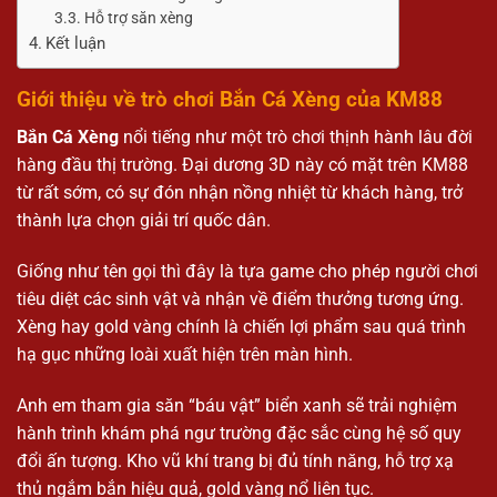
Hỗ trợ săn xèng
Kết luận
Giới thiệu về trò chơi Bắn Cá Xèng của KM88
Bắn Cá Xèng
nổi tiếng như một trò chơi thịnh hành lâu đời
hàng đầu thị trường. Đại dương 3D này có mặt trên KM88
từ rất sớm, có sự đón nhận nồng nhiệt từ khách hàng, trở
thành lựa chọn giải trí quốc dân.
Giống như tên gọi thì đây là tựa game cho phép người chơi
tiêu diệt các sinh vật và nhận về điểm thưởng tương ứng.
Xèng hay gold vàng chính là chiến lợi phẩm sau quá trình
hạ gục những loài xuất hiện trên màn hình.
Anh em tham gia săn “báu vật” biển xanh sẽ trải nghiệm
hành trình khám phá ngư trường đặc sắc cùng hệ số quy
đổi ấn tượng. Kho vũ khí trang bị đủ tính năng, hỗ trợ xạ
thủ ngắm bắn hiệu quả, gold vàng nổ liên tục.