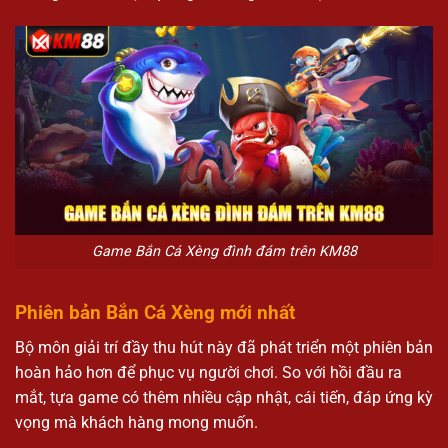
Game Bắn Cá Xèng đình đám trên KM88
Phiên bản Bắn Cá Xèng mới nhất
Bộ môn giải trí đầy thu hút này đã phát triển một phiên bản
hoàn hảo hơn để phục vụ người chơi. So với hồi đầu ra
mắt, tựa game có thêm nhiều cập nhật, cái tiến, đáp ứng kỳ
vọng mà khách hàng mong muốn.