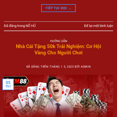
TIẾP TỤC ĐỌC
→
Đã đăng trong
NỔ HŨ
Để lại một bình luận
HƯỚNG DẪN
Nhà Cái Tặng 50k Trải Nghiệm: Cơ Hội
Vàng Cho Người Chơi
ĐÃ ĐĂNG TRÊN
THÁNG 1 5, 2025
BỞI
ADMIN
05
Th1