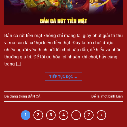
Bắn cá rút tiền mặt không chỉ mang lại giây phút giải trí thú
vị mà còn là cơ hội kiếm tiền thật. Đây là trò chơi được
nhiều người yêu thích bởi lối chơi hấp dẫn, dễ hiểu và phần
thưởng giá trị. Để tối ưu hóa lợi nhuận khi chơi, hãy cùng
trang […]
TIẾP TỤC ĐỌC
→
Đã đăng trong
BẮN CÁ
Để lại một bình luận
1
2
3
4
…
7