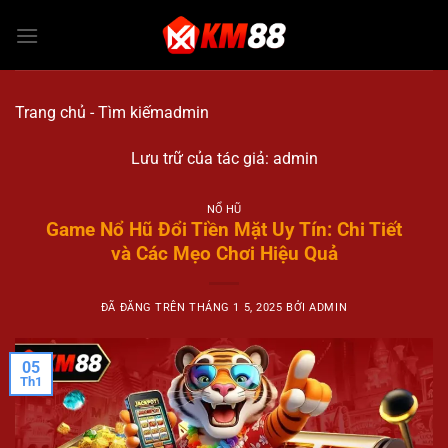
Chuyển
đến
nội
dung
Trang chủ
-
Tìm kiếmadmin
Lưu trữ của tác giả:
admin
NỔ HŨ
Game Nổ Hũ Đổi Tiền Mặt Uy Tín: Chi Tiết
và Các Mẹo Chơi Hiệu Quả
ĐÃ ĐĂNG TRÊN
THÁNG 1 5, 2025
BỞI
ADMIN
05
Th1