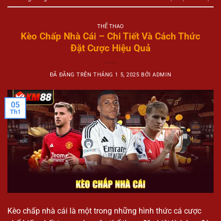
THỂ THAO
Kèo Chấp Nhà Cái – Chi Tiết Và Cách Thức
Đặt Cược Hiệu Quả
ĐÃ ĐĂNG TRÊN
THÁNG 1 5, 2025
BỞI
ADMIN
05
Th1
Kèo chấp nhà cái là một trong những hình thức cá cược