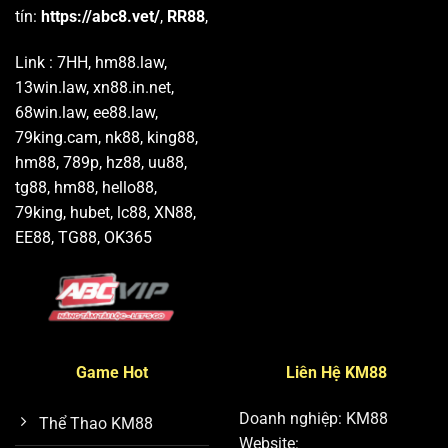
tín:
https://abc8.vet/
,
RR88
,
Link :
7HH
,
hm88.law
,
13win.law
,
xn88.in.net
,
68win.law
,
ee88.law
,
79king.cam
,
nk88
,
king88
,
hm88
,
789p
,
hz88
,
uu88
,
tg88
,
hm88
,
hello88
,
79king
,
hubet
,
lc88
,
XN88
,
EE88
,
TG88
,
OK365
Game Hot
Liên Hệ KM88
Doanh nghiệp: KM88
Thể Thao KM88
Website: